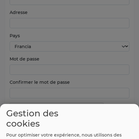
Adresse
Pays
Mot de passe
Confirmer le mot de passe
Gestion des
cookies
Pour optimiser votre expérience, nous utilisons des