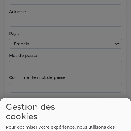
Adresse
Pays
Mot de passe
Confirmer le mot de passe
Gestion des
cookies
Pour optimiser votre expérience, nous utilisons des