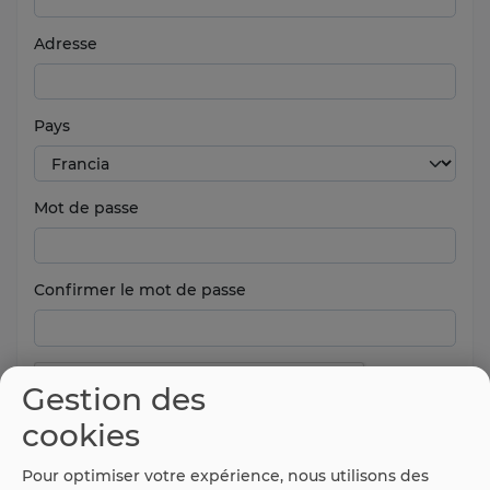
Adresse
Pays
Mot de passe
Confirmer le mot de passe
Gestion des
cookies
Pour optimiser votre expérience, nous utilisons des