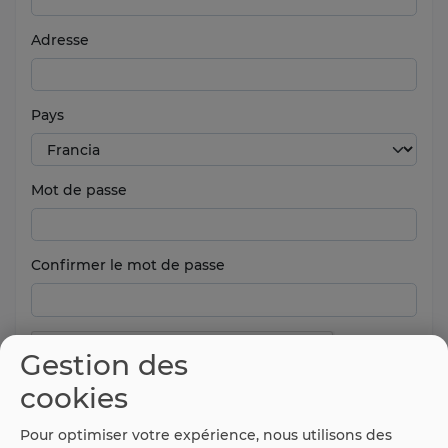
Adresse
Pays
Mot de passe
Confirmer le mot de passe
Gestion des
cookies
Pour optimiser votre expérience, nous utilisons des