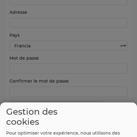
Adresse
Pays
Mot de passe
Confirmer le mot de passe
Gestion des
cookies
Pour optimiser votre expérience, nous utilisons des