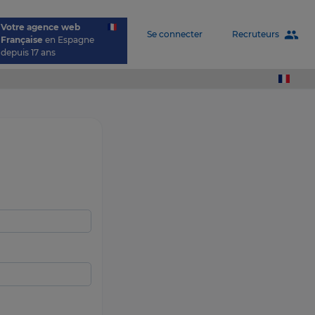
Votre agence web
people
Recruteurs
Se connecter
Française
en Espagne
depuis 17 ans