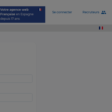
Votre agence web
people
Recruteurs
Se connecter
Française
en Espagne
depuis 17 ans