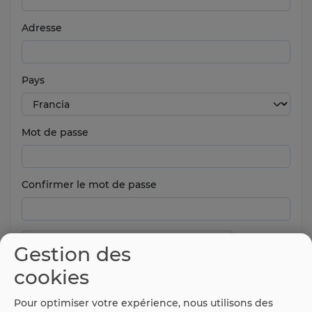
Adresse
Pays
Mot de passe
Confirmer le mot de passe
Gestion des
cookies
Pour optimiser votre expérience, nous utilisons des