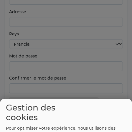
Adresse
Pays
Mot de passe
Confirmer le mot de passe
Gestion des
cookies
Pour optimiser votre expérience, nous utilisons des