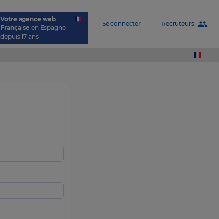
Votre agence web
people
Recruteurs
Se connecter
Française
en Espagne
depuis 17 ans