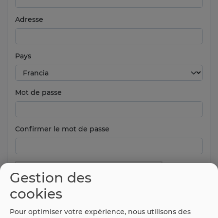
Adresse
Pays
Mot de passe
Confirmer le mot de passe
Gestion des
cookies
Pour optimiser votre expérience, nous utilisons des