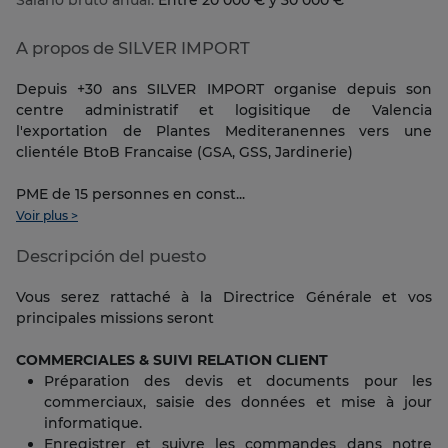
Salario bruto anual:
Entre 20 000 € y 30 000 €
A propos de SILVER IMPORT
Depuis +30 ans SILVER IMPORT organise depuis son
centre administratif et logisitique de Valencia
l'exportation de Plantes Mediteranennes vers une
clientéle BtoB Francaise (GSA, GSS, Jardinerie)
PME de 15 personnes en const...
Voir plus >
Descripción del puesto
Vous serez rattaché à la Directrice Générale et vos
principales missions seront
COMMERCIALES & SUIVI RELATION CLIENT
Préparation des devis et documents pour les
commerciaux, saisie des données et mise à jour
informatique.
Enregistrer et suivre les commandes dans notre