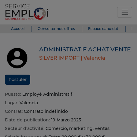
Accueil
Consulter nos offres
Espace candidat
Es
ADMINISTRATIF ACHAT VENTE
SILVER IMPORT |
Valencia
Postuler
Puesto:
Employé Administratif
Lugar:
Valencia
Contrat:
Contrato indefinido
Date de publication:
19 Marzo 2025
Secteur d'activité:
Comercio, marketing, ventas