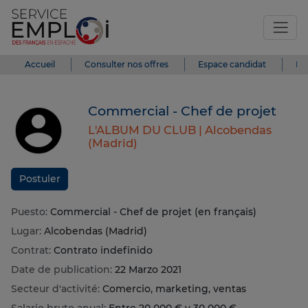
Accueil
Consulter nos offres
Espace candidat
Es
Commercial - Chef de projet
L'ALBUM DU CLUB |
Alcobendas
(Madrid)
Postuler
Puesto:
Commercial - Chef de projet (en français)
Lugar:
Alcobendas (Madrid)
Contrat:
Contrato indefinido
Date de publication:
22 Marzo 2021
Secteur d'activité:
Comercio, marketing, ventas