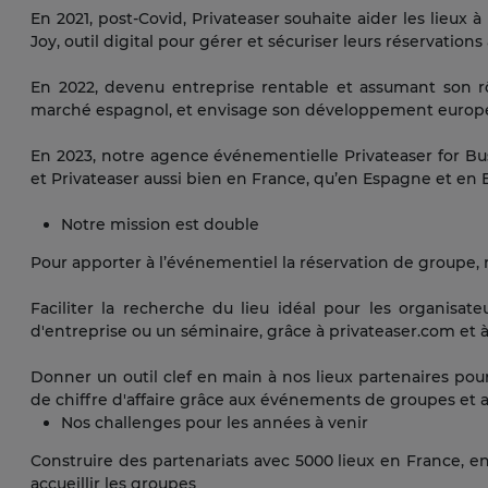
En 2021, post-Covid, Privateaser souhaite aider les lieux à
Joy, outil digital pour gérer et sécuriser leurs réservations
En 2022, devenu entreprise rentable et assumant son r
marché espagnol, et envisage son développement européen
En 2023, notre agence événementielle Privateaser for Bus
et Privateaser aussi bien en France, qu’en Espagne et en 
Notre mission est double
Pour apporter à l’événementiel la réservation de groupe,
Faciliter la recherche du lieu idéal pour les organisate
d'entreprise ou un séminaire, grâce à privateaser.com et à
Donner un outil clef en main à nos lieux partenaires pour
de chiffre d'affaire grâce aux événements de groupes et aux
Nos challenges pour les années à venir
Construire des partenariats avec 5000 lieux en France, en
accueillir les groupes