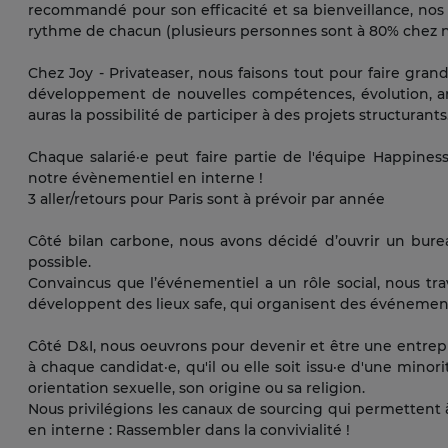
recommandé pour son efficacité et sa bienveillance, nos 
rythme de chacun (plusieurs personnes sont à 80% chez nous
Chez Joy - Privateaser, nous faisons tout pour faire grand
développement de nouvelles compétences, évolution, ambi
auras la possibilité de participer à des projets structurants
Chaque salarié·e peut faire partie de l'équipe Happiness,
notre évènementiel en interne !
3 aller/retours pour Paris sont à prévoir par année
Côté bilan carbone, nous avons décidé d’ouvrir un bure
possible.
Convaincus que l’événementiel a un rôle social, nous tra
développent des lieux safe, qui organisent des événement
Côté D&I, nous oeuvrons pour devenir et être une entrepr
à chaque candidat·e, qu'il ou elle soit issu·e d'une minor
orientation sexuelle, son origine ou sa religion.
Nous privilégions les canaux de sourcing qui permettent 
en interne : Rassembler dans la convivialité !