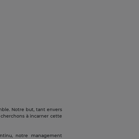
mble. Notre but, tant envers
 cherchons à incarner cette
ontinu, notre management