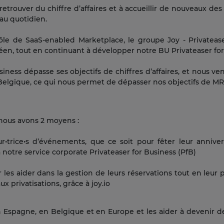
 retrouver du chiffre d’affaires et à accueillir de nouveaux des
 au quotidien.
ôle de SaaS-enabled Marketplace, le groupe Joy - Privateas
, tout en continuant à développer notre BU Privateaser for
iness dépasse ses objectifs de chiffres d’affaires, et nous 
Belgique, ce qui nous permet de dépasser nos objectifs de MRR
 nous avons 2 moyens :
ur•trice•s d’événements, que ce soit pour fêter leur anniver
 notre service corporate Privateaser for Business (PfB)
 les aider dans la gestion de leurs réservations tout en leu
 privatisations, grâce à joy.io
 Espagne, en Belgique et en Europe et les aider à devenir de