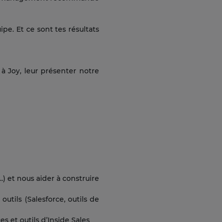
pe. Et ce sont tes résultats
à Joy, leur présenter notre
.) et nous aider à construire
tils (Salesforce, outils de
s et outils d’Inside Sales