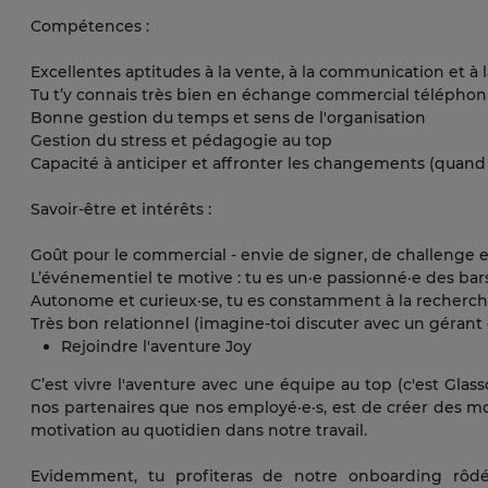
Compétences :
Excellentes aptitudes à la vente, à la communication et à 
Tu t’y connais très bien en échange commercial télépho
Bonne gestion du temps et sens de l'organisation
Gestion du stress et pédagogie au top
Capacité à anticiper et affronter les changements (quan
Savoir-être et intérêts :
Goût pour le commercial - envie de signer, de challenge 
L’événementiel te motive : tu es un·e passionné·e des bars,
Autonome et curieux·se, tu es constamment à la recherche
Très bon relationnel (imagine-toi discuter avec un gérant
Rejoindre l'aventure Joy
C’est vivre l'aventure avec une équipe au top (c'est Glas
nos partenaires que nos employé·e·s, est de créer des m
motivation au quotidien dans notre travail.
Evidemment, tu profiteras de notre onboarding rôd