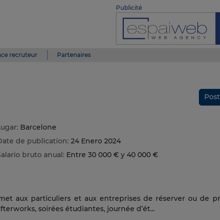
Publicité
ce recruteur
Partenaires
Post
Lugar:
Barcelone
Date de publication:
24 Enero 2024
alario bruto anual:
Entre 30 000 € y 40 000 €
et aux particuliers et aux entreprises de réserver ou de p
fterworks, soirées étudiantes, journée d’ét...