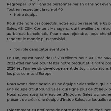
Regrouper 10 millions de personnes par an dans nos év
Tout en respectant la rule of 40
Notre équipe
Pour atteindre ces objectifs, notre équipe rassemble 65 
Sales, AE, CSM, Content Managers... qui travaillent en étroi
au bureau barcelonais. Pour nous rejoindre, nous cherc
rendent le monde plus convivial.
Ton rôle dans cette aventure ?
En 1 an, Joy est passé de 0 à 700 clients, pour 300K de MRR
2023 était l’année pour tester notre produit et la notre p
2024 est l’année du développement de Joy : nous avons l’a
les plus connus d’Europe.
Nous avons donc besoin d’une équipe Sales solide, qui a
une équipe d’Outbound Sales, qui signe plus de 20 lieux par 
Nous avons aussi une équipe d’Inbound Sales qui sign
présent de créer une équipe d’Inside Sales, sur laquelle 
Evidemment, tu profiteras de notre onboarding rôdé, n