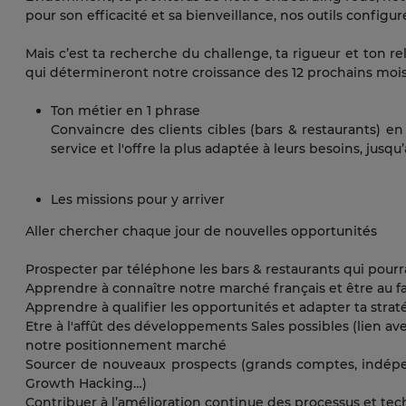
pour son efficacité et sa bienveillance, nos outils configur
Mais c’est ta recherche du challenge, ta rigueur et ton r
qui détermineront notre croissance des 12 prochains mois
Ton métier en 1 phrase
Convaincre des clients cibles (bars & restaurants) 
service et l'offre la plus adaptée à leurs besoins, jusq
Les missions pour y arriver
Aller chercher chaque jour de nouvelles opportunités
Prospecter par téléphone les bars & restaurants qui pourra
Apprendre à connaître notre marché français et être au fa
Apprendre à qualifier les opportunités et adapter ta strat
Etre à l'affût des développements Sales possibles (lien ave
notre positionnement marché
Sourcer de nouveaux prospects (grands comptes, indépenda
Growth Hacking…)
Contribuer à l’amélioration continue des processus et techni