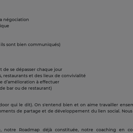
la négociation
nique
d ils sont bien communiqués)
et de se dépasser chaque jour
 restaurants et des lieux de convivialité
 d’amélioration à effectuer
 de bar ou de restaurant)
sdoor qui le dit). On s'entend bien et on aime travailler ense
oments de partage et de développement du lien social. Nous
é, notre Roadmap déjà constituée, notre coaching en c