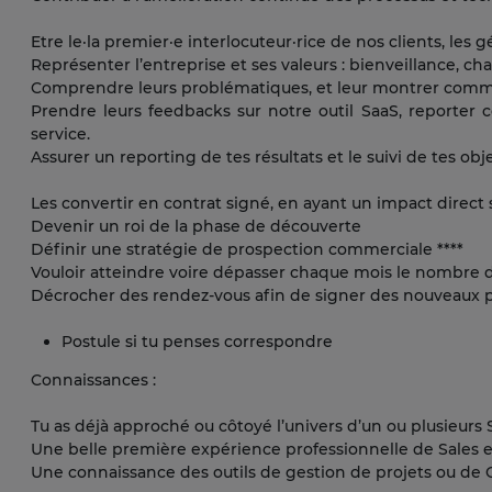
Etre le·la premier·e interlocuteur·rice de nos clients, les g
Représenter l’entreprise et ses valeurs : bienveillance, cha
Comprendre leurs problématiques, et leur montrer commen
Prendre leurs feedbacks sur notre outil SaaS, reporter c
service.
Assurer un reporting de tes résultats et le suivi de tes ob
Les convertir en contrat signé, en ayant un impact direct su
Devenir un roi de la phase de découverte
Définir une stratégie de prospection commerciale ****
Vouloir atteindre voire dépasser chaque mois le nombre d
Décrocher des rendez-vous afin de signer des nouveaux p
Postule si tu penses correspondre
Connaissances :
Tu as déjà approché ou côtoyé l’univers d’un ou plusieurs
Une belle première expérience professionnelle de Sales 
Une connaissance des outils de gestion de projets ou de CRM