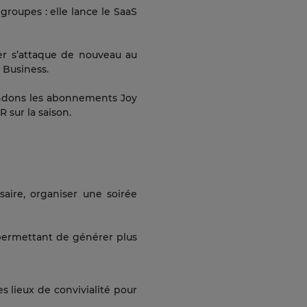
 groupes : elle lance le SaaS
er s’attaque de nouveau au
 Business.
vendons les abonnements Joy
 sur la saison.
saire, organiser une soirée
r permettant de générer plus
s lieux de convivialité pour