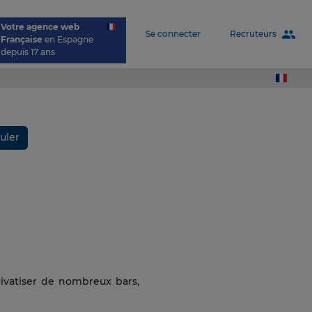
Votre agence web
people
Recruteurs
Se connecter
Française
en Espagne
depuis 17 ans
uler
rivatiser de nombreux bars,