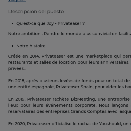
Descripción del puesto
Qu'est-ce que Joy - Privateaser ?
Notre ambition : Rendre le monde plus convivial en facilit
Notre histoire
Créée en 2014, Privateaser est une marketplace qui perm
restaurants et salles de location pour leurs anniversaires,
privées…
En 2018, après plusieurs levées de fonds pour un total de 
une entité espagnole, Privateaser Spain, pour aider les b
En 2019, Privateaser rachète BizMeeting, une entrepris
lieux pour leurs événements corporate. Nous lançons a
réservataires des entreprises Grands Comptes avec lesque
En 2020, Privateaser officialise le rachat de Youshould, un