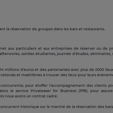
ant la réservation de groupes dans les bars et restaurants.
et aux particuliers et aux entreprises de réserver ou de p
 afterworks, soirées étudiantes, journée d’études, séminaires, 
14 millions d'euros et des partenariats avec plus de 2000 lieu
arcelonais et madrilènes à trouver des lieux pour leurs événem
e concurrente, pour étoffer l'accompagnement des clients p
lors le service Privateaser for Business (PfB), pour assu
ls nous avons un contrat cadre.
 concurrent historique sur le marché de la réservation des bars