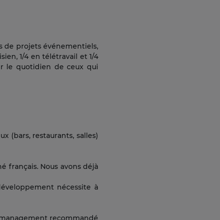
s de projets événementiels,
ien, 1/4 en télétravail et 1/4
r le quotidien de ceux qui
 (bars, restaurants, salles)
é français. Nous avons déjà
 développement nécessite à
otre management recommandé