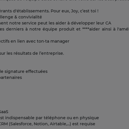
érants d'établissements. Pour eux, Joy, c’est toi !
llenge & convivialité
t notre service peut les aider à développer leur CA
es derniers à notre équipe produit et ****aider ainsi à l'amé
jectifs en lien avec ton·ta manager
r les résultats de l’entreprise.
e signature effectuées
artenaires
 SaaS
est indispensable par téléphone ou en physique
 (Salesforce, Notion, Airtable,...) est requise