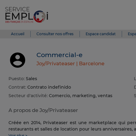
Accueil
Consulter nos offres
Espace candidat
Espa
Commercial-e
Joy/Privateaser |
Barcelone
Puesto:
Sales
Contrat:
Contrato indefinido
Secteur d'activité:
Comercio, marketing, ventas
S
A propos de Joy/Privateaser
Créée en 2014, Privateaser est une marketplace qui perm
restaurants et salles de location pour leurs anniversaires, a
Voir plus >