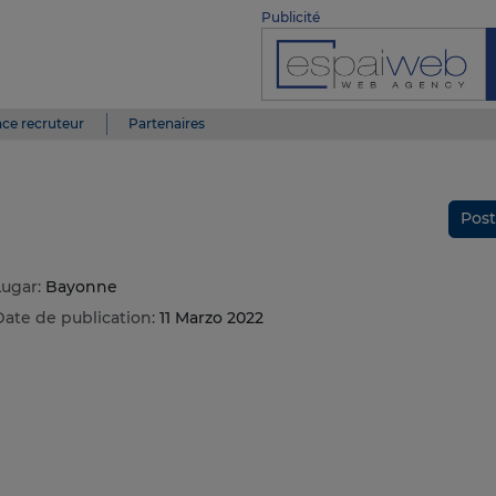
Publicité
ce recruteur
Partenaires
Post
Lugar:
Bayonne
Date de publication:
11 Marzo 2022