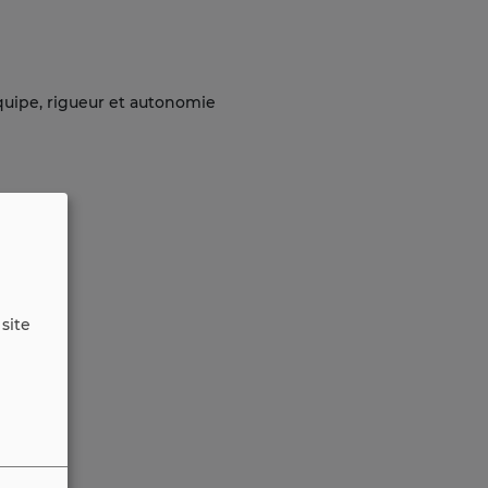
équipe, rigueur et autonomie
site