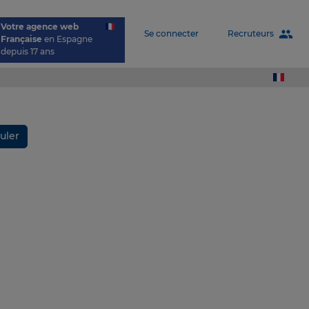
Votre agence web
people
Recruteurs
Se connecter
Française
en Espagne
depuis 17 ans
uler