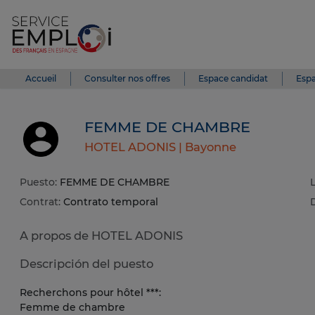
Accueil
Consulter nos offres
Espace candidat
Espa
FEMME DE CHAMBRE
HOTEL ADONIS |
Bayonne
Puesto:
FEMME DE CHAMBRE
Contrat:
Contrato temporal
A propos de HOTEL ADONIS
Descripción del puesto
Recherchons pour hôtel ***:
Femme de chambre