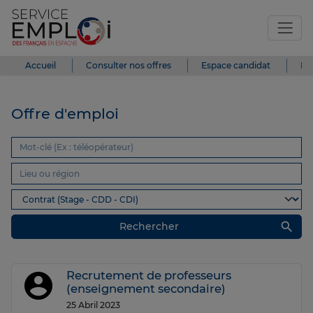
Accueil
Consulter nos offres
Espace candidat
Es
Offre d'emploi
search
Rechercher
Recrutement de professeurs
(enseignement secondaire)
25 Abril 2023