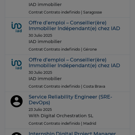
IAD immobilier
Contrat Contrato indefinido
| Saragosse
Offre d’emploi – Conseiller(ère)
Immobilier Indépendant(e) chez IAD
30 Julio 2025
IAD immobilier
Contrat Contrato indefinido
| Gérone
Offre d’emploi – Conseiller(ère)
Immobilier Indépendant(e) chez IAD
30 Julio 2025
IAD immobilier
Contrat Contrato indefinido
| Costa Brava
Service Reliability Engineer (SRE-
DevOps)
23 Julio 2025
With Digital Orchestration SL
Contrat Contrato indefinido
| Madrid
Internship Digital Project Manager