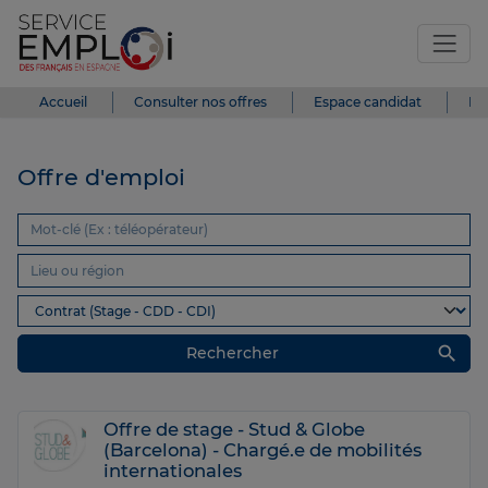
Accueil
Consulter nos offres
Espace candidat
Es
Offre d'emploi
search
Rechercher
Offre de stage - Stud & Globe
(Barcelona) - Chargé.e de mobilités
internationales