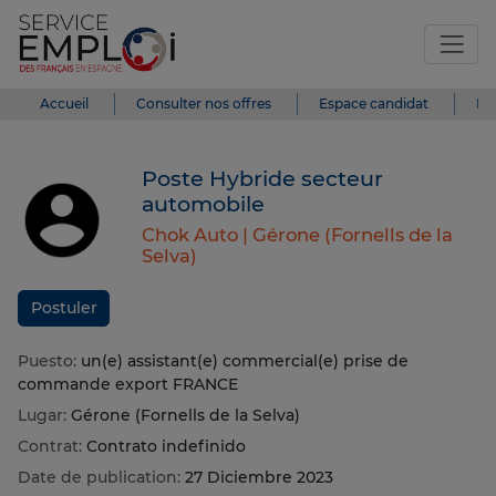
Accueil
Consulter nos offres
Espace candidat
Es
Poste Hybride secteur
automobile
Chok Auto |
Gérone (Fornells de la
Selva)
Postuler
Puesto:
un(e) assistant(e) commercial(e) prise de
commande export FRANCE
Lugar:
Gérone (Fornells de la Selva)
Contrat:
Contrato indefinido
Date de publication:
27 Diciembre 2023