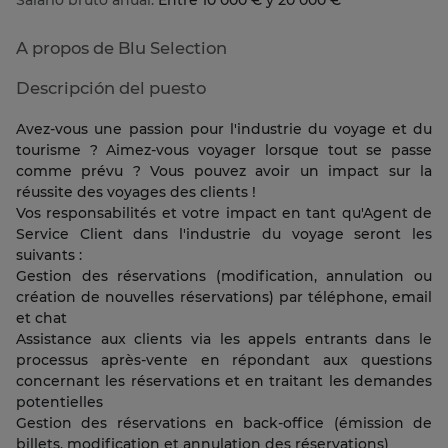
Salario bruto anual:
Entre 10 000 € y 20 000 €
A propos de Blu Selection
Descripción del puesto
Avez-vous une passion pour l'industrie du voyage et du
tourisme ? Aimez-vous voyager lorsque tout se passe
comme prévu ? Vous pouvez avoir un impact sur la
réussite des voyages des clients !
Vos responsabilités et votre impact en tant qu'Agent de
Service Client dans l'industrie du voyage seront les
suivants :
Gestion des réservations (modification, annulation ou
création de nouvelles réservations) par téléphone, email
et chat
Assistance aux clients via les appels entrants dans le
processus après-vente en répondant aux questions
concernant les réservations et en traitant les demandes
potentielles
Gestion des réservations en back-office (émission de
billets, modification et annulation des réservations)