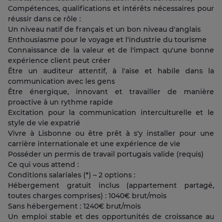
Compétences, qualifications et intérêts nécessaires pour
réussir dans ce rôle :
Un niveau natif de français et un bon niveau d'anglais
Enthousiasme pour le voyage et l'industrie du tourisme
Connaissance de la valeur et de l'impact qu'une bonne
expérience client peut créer
Être un auditeur attentif, à l'aise et habile dans la
communication avec les gens
Être énergique, innovant et travailler de manière
proactive à un rythme rapide
Excitation pour la communication interculturelle et le
style de vie expatrié
Vivre à Lisbonne ou être prêt à s'y installer pour une
carrière internationale et une expérience de vie
Posséder un permis de travail portugais valide (requis)
Ce qui vous attend :
Conditions salariales (*) – 2 options :
Hébergement gratuit inclus (appartement partagé,
toutes charges comprises) : 1040€ brut/mois
Sans hébergement : 1240€ brut/mois
Un emploi stable et des opportunités de croissance au