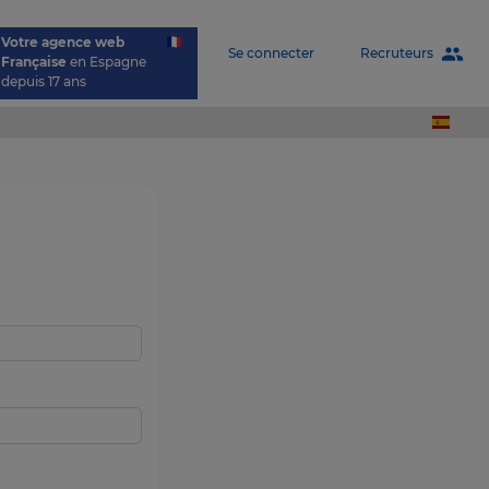
Votre agence web
people
Recruteurs
Se connecter
Française
en Espagne
depuis 17 ans