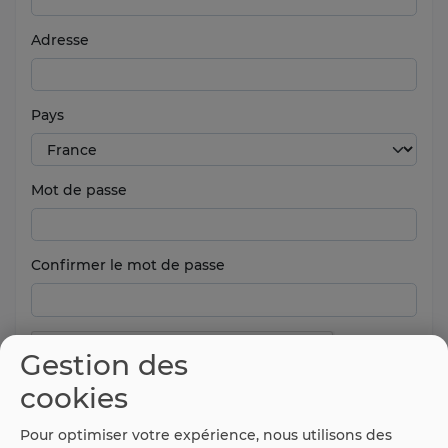
Adresse
Pays
Mot de passe
Confirmer le mot de passe
Gestion des
cookies
Pour optimiser votre expérience, nous utilisons des