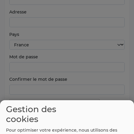
Adresse
Pays
Mot de passe
Confirmer le mot de passe
Gestion des
cookies
Pour optimiser votre expérience, nous utilisons des