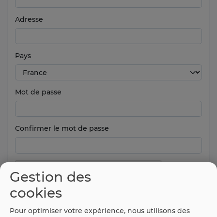
Adresse
Pays
Mot de passe
Confirmer le mot de passe
Gestion des
cookies
Pour optimiser votre expérience, nous utilisons des