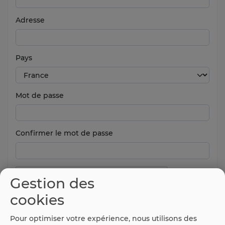
Adresse
Pays
Mot de passe
Confirmer le mot de passe
Gestion des
cookies
Pour optimiser votre expérience, nous utilisons des