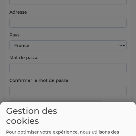
Adresse
Pays
Mot de passe
Confirmer le mot de passe
Gestion des
cookies
Pour optimiser votre expérience, nous utilisons des