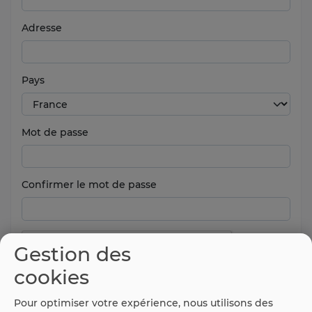
Adresse
Pays
Mot de passe
Confirmer le mot de passe
Gestion des
cookies
Pour optimiser votre expérience, nous utilisons des