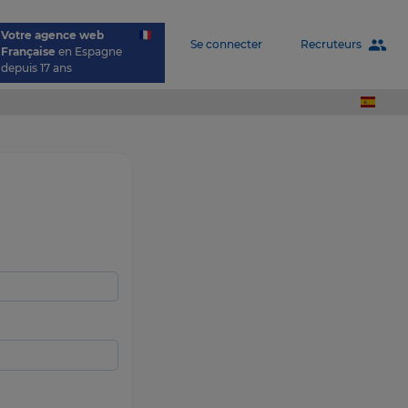
Votre agence web
people
Recruteurs
Se connecter
Française
en Espagne
depuis 17 ans