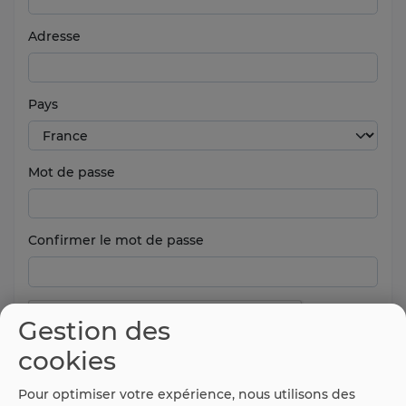
Adresse
Pays
Mot de passe
Confirmer le mot de passe
Gestion des
cookies
Pour optimiser votre expérience, nous utilisons des