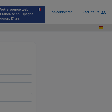
Votre agence web
people
Recruteurs
Se connecter
Française
en Espagne
depuis 17 ans