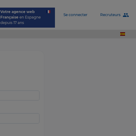
Votre agence web
people
Recruteurs
Se connecter
Française
en Espagne
depuis 17 ans