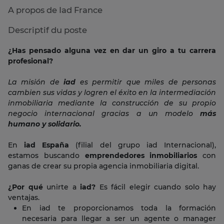
A propos de Iad France
Descriptif du poste
¿Has pensado alguna vez en dar un giro a tu carrera
profesional?
La misión de
iad
es permitir que miles de personas
cambien sus vidas y logren el éxito en la intermediación
inmobiliaria mediante la construcción de su propio
negocio internacional gracias a un modelo
más
humano y solidario.
En
iad España
(filial del grupo iad Internacional),
estamos buscando
emprendedores inmobiliarios
con
ganas de crear su propia agencia inmobiliaria digital.
¿Por qué
unirte a
iad?
Es fácil elegir cuando solo hay
ventajas.
En iad te proporcionamos toda la formación
necesaria para llegar a ser un agente o manager