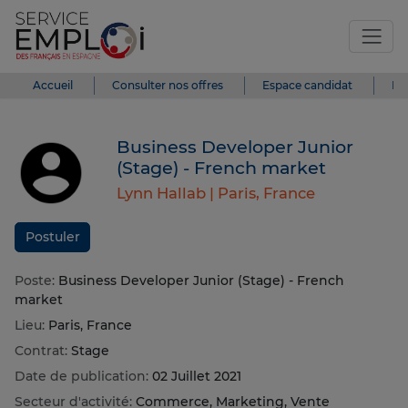
Accueil
Consulter nos offres
Espace candidat
Es
Business Developer Junior
(Stage) - French market
Lynn Hallab |
Paris, France
Postuler
Poste:
Business Developer Junior (Stage) - French
market
Lieu:
Paris, France
Contrat:
Stage
Date de publication:
02 Juillet 2021
Secteur d'activité:
Commerce, Marketing, Vente