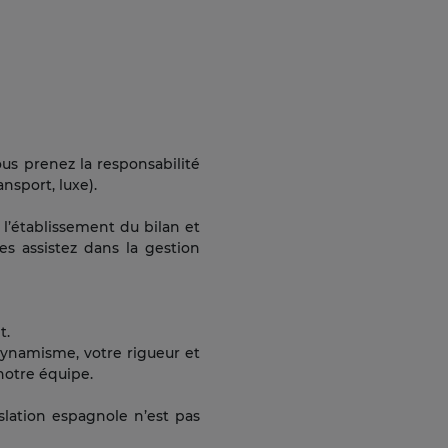
us prenez la responsabilité
nsport, luxe).
 l’établissement du bilan et
les assistez dans la gestion
t.
dynamisme, votre rigueur et
notre équipe.
slation espagnole n’est pas