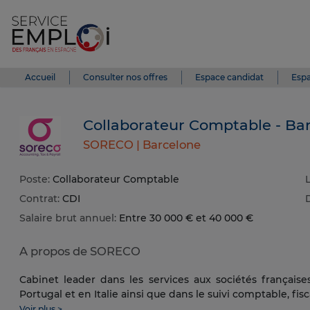
Accueil
Consulter nos offres
Espace candidat
Espa
Collaborateur Comptable - Ba
SORECO |
Barcelone
Poste:
Collaborateur Comptable
L
Contrat:
CDI
Salaire brut annuel:
Entre 30 000 € et 40 000 €
A propos de SORECO
Cabinet leader dans les services aux sociétés français
Portugal et en Italie ainsi que dans le suivi comptable, fiscal
Voir plus >