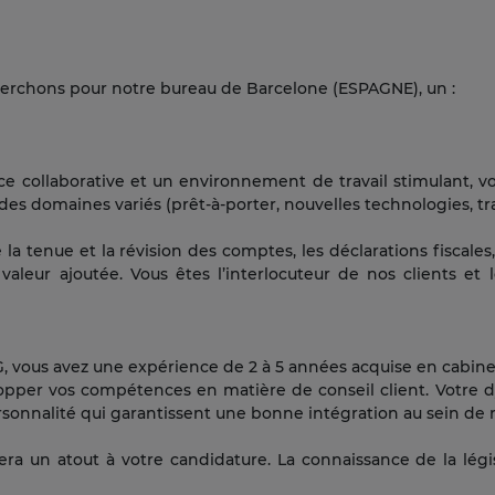
erchons pour notre bureau de Barcelone (ESPAGNE), un :
e collaborative et un environnement de travail stimulant, vo
es domaines variés (prêt-à-porter, nouvelles technologies, tra
 tenue et la révision des comptes, les déclarations fiscales,
valeur ajoutée. Vous êtes l’interlocuteur de nos clients et 
vous avez une expérience de 2 à 5 années acquise en cabine
opper vos compétences en matière de conseil client. Votre 
rsonnalité qui garantissent une bonne intégration au sein de 
era un atout à votre candidature. La connaissance de la légi