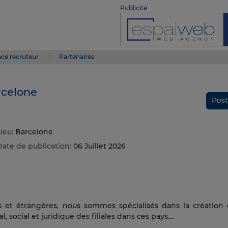
Publicité
ce recruteur
Partenaires
rcelone
Post
ieu:
Barcelone
Date de publication:
06 Juillet 2026
es et étrangères, nous sommes spécialisés dans la création
, social et juridique des filiales dans ces pays....