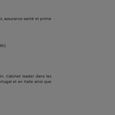
t, assurance santé et prime
15h)
in. Cabinet leader dans les
tugal et en Italie ainsi que