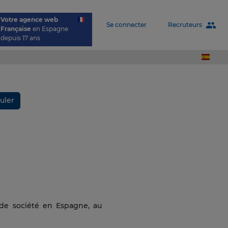
Votre agence web
people
Recruteurs
Se connecter
Française
en Espagne
depuis 17 ans
uler
 de société en Espagne, au