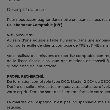
Descriptif du poste
Pour nous accompagner dans notre croissance, nous rech
Collaborateur Comptable (H/F)
VOS MISSIONS:
Au sein d’une équipe à taille humaine, dans une ambianc
d'un portefeuille de clients composé de TPE et PME dans d
Vous réalisez des missions d’expertise-comptable comme la
de la liasse fiscale ainsi que des missions de conseil à 
quotidienne de leur activité.
PROFIL RECHERCHÉ:
De formation comptable type DCG, Master 2 CCA ou DSCG, 
Doté d'un solide niveau technique, vous souhaitez dével
votre esprit d’équipe sont des éléments forts de votre pe
La maitrise de l’espagnol n’est pas indispensable mais s
requise.