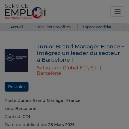
Accueil
Consulter nos offres
Espace candidat
Es
Junior Brand Manager France –
Intégrez un leader du secteur
à Barcelone !
Safeguard Global ETT, S.L. |
Barcelone
Postuler
Poste:
Junior Brand Manager France
Lieu:
Barcelone
Contrat:
CDI
Date de publication:
28 Mars 2025