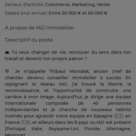
Secteur d'activité:
Commerce, Marketing, Vente
Salaire brut annuel:
Entre 50 000 € et 60 000 €
A propos de IAD immobilier
Descriptif du poste
💼 Tu veux changer de vie, retrouver du sens dans ton
travail et devenir ton propre patron ?
👋 Je m’appelle Thibaut Montalat, ancien chef de
chantier devenu conseiller immobilier à succès. En
rejoignant le réseau IAD, j’ai trouvé la liberté, la
reconnaissance, et l’opportunité de construire une
carrière à mon image. Aujourd’hui, je dirige une équipe
internationale composée de 40 personnes
indépendantes et je cherche de nouveaux talents
motivés pour agrandir notre équipe en Espagne 🇪🇸, en
France 🇫🇷, et ailleurs dans les 8 pays ou IAD est présent
(Portugal, Italie, Royaume-Uni, Floride, Allemagne,
Mexique).