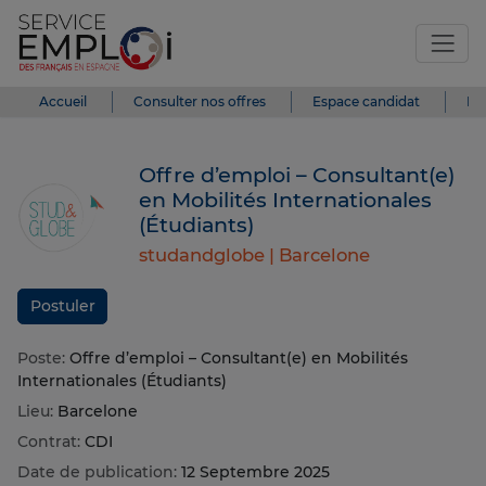
Accueil
Consulter nos offres
Espace candidat
Es
Offre d’emploi – Consultant(e)
en Mobilités Internationales
(Étudiants)
studandglobe |
Barcelone
Postuler
Poste:
Offre d’emploi – Consultant(e) en Mobilités
Internationales (Étudiants)
Lieu:
Barcelone
Contrat:
CDI
Date de publication:
12 Septembre 2025