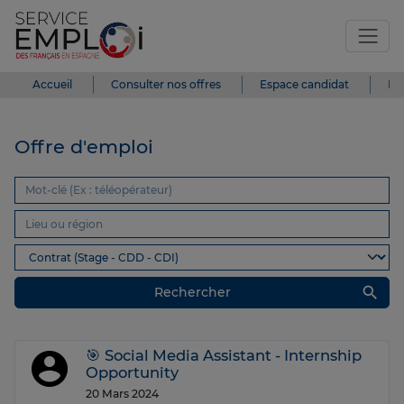
Accueil
Consulter nos offres
Espace candidat
Es
Offre d'emploi
search
Rechercher
🎯 Social Media Assistant - Internship
Opportunity
20 Mars 2024