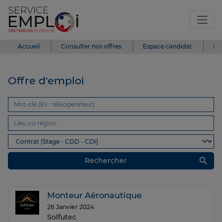
Accueil
Consulter nos offres
Espace candidat
Es
Offre d'emploi
search
Rechercher
Monteur Aéronautique
26 Janvier 2024
Solfutec