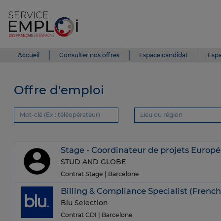
Accueil
Consulter nos offres
Espace candidat
Espa
Offre d'emploi
Stage - Coordinateur de projets Euro
STUD AND GLOBE
Contrat Stage
| Barcelone
Billing & Compliance Specialist (Frenc
Blu Selection
Contrat CDI
| Barcelone