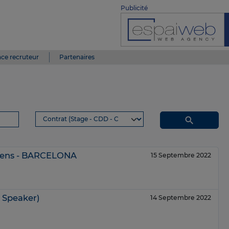
Publicité
ce recruteur
Partenaires
search
péens - BARCELONA
15 Septembre 2022
h Speaker)
14 Septembre 2022