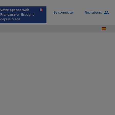
Votre agence web
people
Recruteurs
Se connecter
Française
en Espagne
depuis 17 ans