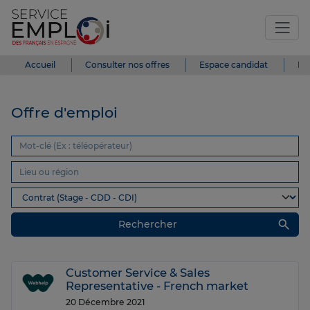
Accueil
Consulter nos offres
Espace candidat
Es
Offre d'emploi
search
Rechercher
Customer Service & Sales
Representative - French market
20 Décembre 2021