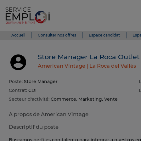
Accueil
Consulter nos offres
Espace candidat
Espa
Store Manager La Roca Outlet
American Vintage |
La Roca del Vallès
Poste:
Store Manager
L
Contrat:
CDI
Secteur d'activité:
Commerce, Marketing, Vente
A propos de American Vintage
Descriptif du poste
Buscamos perfiles con talento para integrar a nuestros eq