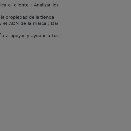
a al cliente ; Analizar los
y la propiedad de la tienda
 y el ADN de la marca ; Dar
/-a a apoyar y ayudar a tus