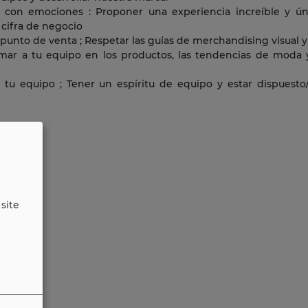
 con emociones : Proponer una experiencia increíble y únic
 cifra de negocio
 tu punto de venta ; Respetar las guías de merchandising visual 
ormar a tu equipo en los productos, las tendencias de moda
r tu equipo ; Tener un espíritu de equipo y estar dispuesto
site