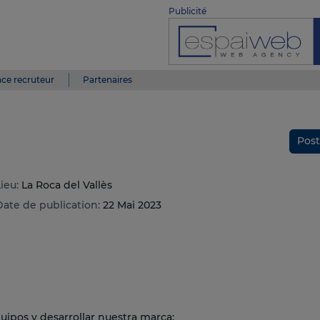
Publicité
ce recruteur
Partenaires
Post
ieu:
La Roca del Vallès
Date de publication:
22 Mai 2023
uipos y desarrollar nuestra marca: