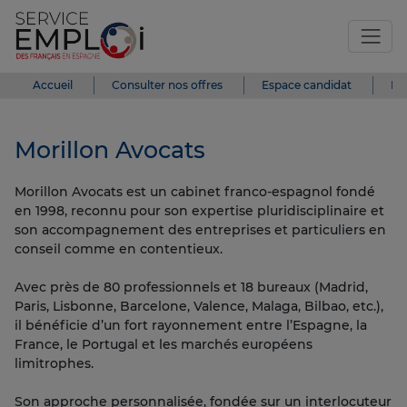
Accueil
Consulter nos offres
Espace candidat
Es
Morillon Avocats
Morillon Avocats est un cabinet franco-espagnol fondé
en 1998, reconnu pour son expertise pluridisciplinaire et
son accompagnement des entreprises et particuliers en
conseil comme en contentieux.
Avec près de 80 professionnels et 18 bureaux (Madrid,
Paris, Lisbonne, Barcelone, Valence, Malaga, Bilbao, etc.),
il bénéficie d’un fort rayonnement entre l’Espagne, la
France, le Portugal et les marchés européens
limitrophes.
Son approche personnalisée, fondée sur un interlocuteur